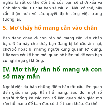
nghĩa là rất có thể đối thủ của bạn sẽ chơi xấu và
tình hình đầu tư của bạn sẽ xấu đi. Nếu có thể, hãy
cẩn thận hơn về các quyết định công việc trong
tương lai.
5. Mơ thấy hổ mang cắn vào chân
Bạn đang chạy và con rắn hổ mang cắn vào chân
bạn. Điều này cho thấy bạn đang bị kẻ xấu ám hại,
chơi xỏ hoặc bị những người xung quanh lợi dụng.
Hãy xem xét kỹ hơn mối quan hệ hiện tại để xem bạn
có nghi ngờ gì không.
IV. Mơ thấy rắn hổ mang và con
số may mắn
Ngoài việc dự báo những điềm báo tốt xấu liên quan
đến giấc mơ gặp Rắn hổ mang. Sau đó, một số
người thống kê các con số liên quan đến giấc mơ
rắn hổ mang để bạn đọc có thể tham khảo. Cụ thể: