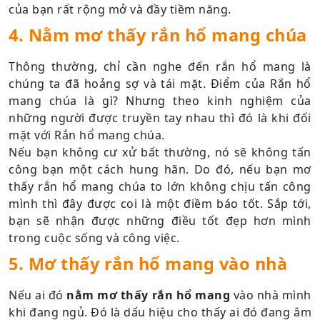
của bạn rất rộng mở và đầy tiềm năng.
4. Nằm mơ thấy rắn hổ mang chúa
Thông thường, chỉ cần nghe đến rắn hổ mang là
chúng ta đã hoảng sợ và tái mặt. Điểm của Rắn hổ
mang chúa là gì? Nhưng theo kinh nghiệm của
những người được truyền tay nhau thì đó là khi đối
mặt với Rắn hổ mang chúa.
Nếu bạn không cư xử bất thường, nó sẽ không tấn
công bạn một cách hung hãn. Do đó, nếu bạn mơ
thấy rắn hổ mang chúa to lớn không chịu tấn công
mình thì đây được coi là một điềm báo tốt. Sắp tới,
bạn sẽ nhận được những điều tốt đẹp hơn mình
trong cuộc sống và công việc.
5. Mơ thấy rắn hổ mang vào nhà
Nếu ai đó
nằm mơ thấy rắn hổ mang
vào nhà mình
khi đang ngủ. Đó là dấu hiệu cho thấy ai đó đang âm