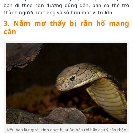
bạn đi theo con đường đúng đắn, bạn có thể trở
thành người nổi tiếng và sở hữu một vị trí lớn.
3. Nằm mơ thấy bị rắn hổ mang
cắn
Nếu bạn là người kinh doanh, buôn bán thì hãy chú ý cẩn thận