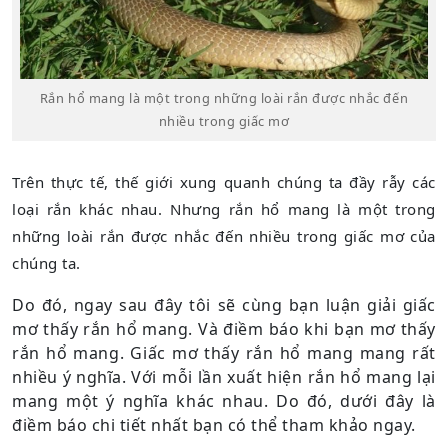
Rắn hổ mang là một trong những loài rắn được nhắc đến
nhiều trong giấc mơ
Trên thực tế, thế giới xung quanh chúng ta đầy rẫy các
loại rắn khác nhau. Nhưng rắn hổ mang là một trong
những loài rắn được nhắc đến nhiều trong giấc mơ của
chúng ta.
Do đó, ngay sau đây tôi sẽ cùng bạn luận giải giấc
mơ thấy rắn hổ mang. Và điềm báo khi bạn mơ thấy
rắn hổ mang. Giấc mơ thấy rắn hổ mang mang rất
nhiều ý nghĩa. Với mỗi lần xuất hiện rắn hổ mang lại
mang một ý nghĩa khác nhau. Do đó, dưới đây là
điềm báo chi tiết nhất bạn có thể tham khảo ngay.