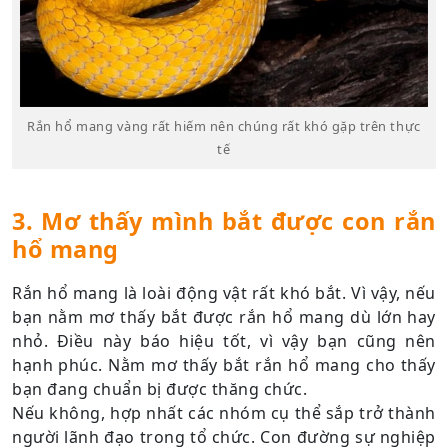
Rắn hổ mang vàng rất hiếm nên chúng rất khó gặp trên thực
tế
3. Mơ thấy mình bắt được con rắn
hổ mang
Rắn hổ mang là loài động vật rất khó bắt. Vì vậy, nếu
bạn nằm mơ thấy bắt được rắn hổ mang dù lớn hay
nhỏ. Điều này báo hiệu tốt, vì vậy bạn cũng nên
hạnh phúc. Nằm mơ thấy bắt rắn hổ mang cho thấy
bạn đang chuẩn bị được thăng chức.
Nếu không, hợp nhất các nhóm cụ thể sắp trở thành
người lãnh đạo trong tổ chức. Con đường sự nghiệp