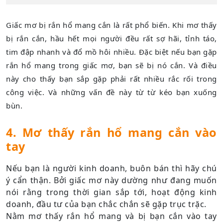
Giấc mơ bị rắn hổ mang cắn là rất phổ biến. Khi mơ thấy
bị rắn cắn, hầu hết mọi người đều rất sợ hãi, tỉnh táo,
tim đập nhanh và đổ mồ hôi nhiều. Đặc biệt nếu bạn gặp
rắn hổ mang trong giấc mơ, bạn sẽ bị nó cắn. Và điều
này cho thấy bạn sắp gặp phải rất nhiều rắc rối trong
công việc. Và những vấn đề này từ từ kéo bạn xuống
bùn.
4. Mơ thấy rắn hổ mang cắn vào
tay
Nếu bạn là người kinh doanh, buôn bán thì hãy chú
ý cẩn thận. Bởi giấc mơ này dường như đang muốn
nói rằng trong thời gian sắp tới, hoạt động kinh
doanh, đầu tư của bạn chắc chắn sẽ gặp trục trặc.
Nằm mơ thấy rắn hổ mang và bị bạn cắn vào tay