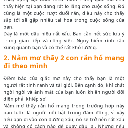
thấy hiện tại bạn đang rất lo lắng cho cuộc sống. Đó
cũng là một cuộc rượt đuổi rắn, điều này cho thấy
sắp tới sẽ gặp nhiều tai họa trong cuộc sống của
bạn.
Đây là một dấu hiệu rất xấu. Bạn cần hết sức lưu ý
trong giao tiếp và công việc. Nguy hiểm rình rập
xung quanh bạn và có thể rất khó lường.
2. Nằm mơ thấy 2 con rắn hổ mang
đi theo mình
Điềm báo của giấc mơ này cho thấy bạn là một
người rất tinh ranh và tài giỏi. Bên cạnh đó, khí chất
ngời ngời và ánh mắt của bạn luôn khiến người đối
diện phải khiếp sợ.
Nằm mơ thấy rắn hổ mang trong trường hợp này
bạn luôn là người nổi bật trong đám đông, vì vậy
nếu bạn đi vào con đường xấu, nó sẽ trở nên rất xấu
và không có cách nào để quay đầu lại. Nhưng nếu