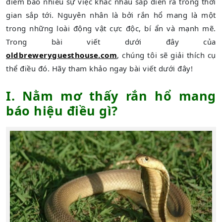
điềm báo nhiều sự việc khác nhau sắp diễn ra trong thời
gian sắp tới. Nguyên nhân là bởi rắn hổ mang là một
trong những loài động vật cực độc, bí ẩn và mạnh mẽ.
Trong bài viết dưới đây của
oldbreweryguesthouse.com
, chúng tôi sẽ giải thích cụ
thể điều đó. Hãy tham khảo ngay bài viết dưới đây!
I. Nằm mơ thấy rắn hổ mang
báo hiệu điều gì?