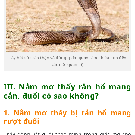
Hãy hết sức cẩn thận và đừng quên quan tâm nhiều hơn đến
các mối quan hệ
III. Nằm mơ thấy rắn hổ mang
cắn, đuổi có sao không?
1. Nằm mơ thấy bị rắn hổ mang
rượt đuổi
Thấy động vật đuổi theo mình trong giấc mơ cho