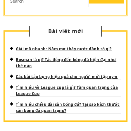
for:
Bài viết mới
Giải mã nhanh: Nằm mơ thấy nước đánh số gì?
Bosman là gì? Tác động đến bóng đá hiện đại như
thế nào
Các bài tập bụng hiệu quả cho người mới tập gym
Tìm hiểu về League cup là gì? Tầm quan trọng của
League Cup
Tìm hiểu chiều dài sân bóng đá? Tại sao kích thước
sân bóng đá quan trọng?