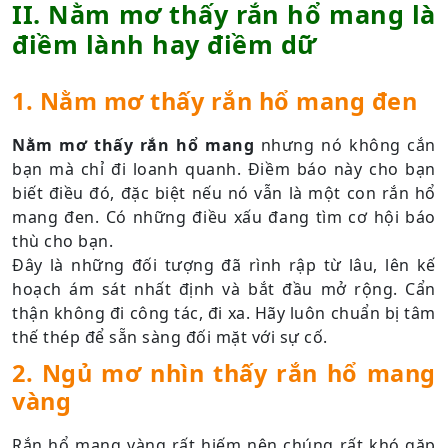
II. Nằm mơ thấy rắn hổ mang là
điềm lành hay điềm dữ
1. Nằm mơ thấy rắn hổ mang đen
Nằm mơ thấy rắn hổ mang
nhưng nó không cắn
bạn mà chỉ đi loanh quanh. Điềm báo này cho bạn
biết điều đó, đặc biệt nếu nó vẫn là một con rắn hổ
mang đen. Có những điều xấu đang tìm cơ hội báo
thù cho bạn.
Đây là những đối tượng đã rình rập từ lâu, lên kế
hoạch ám sát nhất định và bắt đầu mở rộng. Cẩn
thận không đi công tác, đi xa. Hãy luôn chuẩn bị tâm
thế thép để sẵn sàng đối mặt với sự cố.
2. Ngủ mơ nhìn thấy rắn hổ mang
vàng
Rắn hổ mang vàng rất hiếm nên chúng rất khó gặp