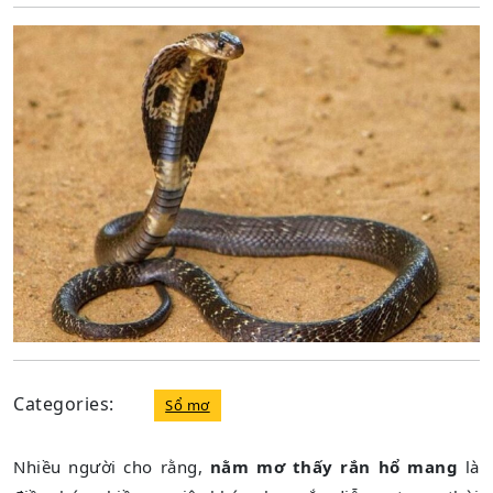
2021
Categories:
Sổ mơ
Nhiều người cho rằng,
nằm mơ thấy rắn hổ mang
là