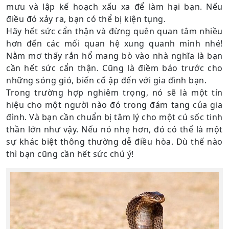
mưu và lập kế hoạch xấu xa để làm hại bạn. Nếu
điều đó xảy ra, bạn có thể bị kiện tụng.
Hãy hết sức cẩn thận và đừng quên quan tâm nhiều
hơn đến các mối quan hệ xung quanh mình nhé!
Nằm mơ thấy rắn hổ mang bò vào nhà nghĩa là bạn
cần hết sức cẩn thận. Cũng là điềm báo trước cho
những sóng gió, biến cố ập đến với gia đình bạn.
Trong trường hợp nghiêm trọng, nó sẽ là một tín
hiệu cho một người nào đó trong đám tang của gia
đình. Và bạn cần chuẩn bị tâm lý cho một cú sốc tinh
thần lớn như vậy. Nếu nó nhẹ hơn, đó có thể là một
sự khác biệt thông thường dễ điều hòa. Dù thế nào
thì bạn cũng cần hết sức chú ý!