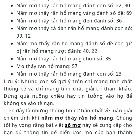
Nằm mơ thấy rắn hổ mang đánh con số: 22, 30.
Nằm mơ thấy rắn hổ mang vàng đánh số đề: 69
Nằm mơ thấy rắn hổ mang đen đánh số: 36
Nằm mơ thấy cả đàn rắn hổ mang đánh con số:
99, 12
Nằm mơ thấy rắn hổ mang đánh số đề con gì?
bị rắn hổ mang rượt đánh: 40, 22
Nằm mơ thấy rắn hổ mang chọn số: 35
Mơ thấy rắn hổ mang: 57
Nằm mơ thấy rắn hổ mang đánh con số: 23
Lưu ý: Những con số gợi ý trên chỉ mang tính chất
thống kê và chỉ mang tính chất giải trí tham khảo.
Đừng quá nuông chiều hay tin tưởng vào họ để
không sa vào tệ nạn.
Trên đây là những thông tin cơ bản nhất về luận giải
chiêm tinh khi
nằm mơ thấy rắn hổ mang
. Chúng
tôi hy vọng rằng bài viết
sổ mơ
này sẽ cung cấp cho
bạn đủ thông tin để biến ước mơ của bạn thành