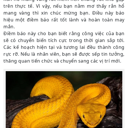
trên thực tế. Vì vậy, nếu bạn nằm mơ thấy rắn hổ
mang vàng thì xin chúc mừng bạn. Điều này báo
hiệu một điềm báo rất tốt lành và hoàn toàn may
mắn.
Điềm báo này cho bạn biết rằng công việc của bạn
sẽ có chuyển biến tích cực trong thời gian sắp tới.
Các kế hoạch hiện tại và tương lai đều thành công
rực rỡ. Nếu là nhân viên, bạn sẽ được sếp tin tưởng,
thăng quan tiến chức và chuyển sang các vị trí mới.